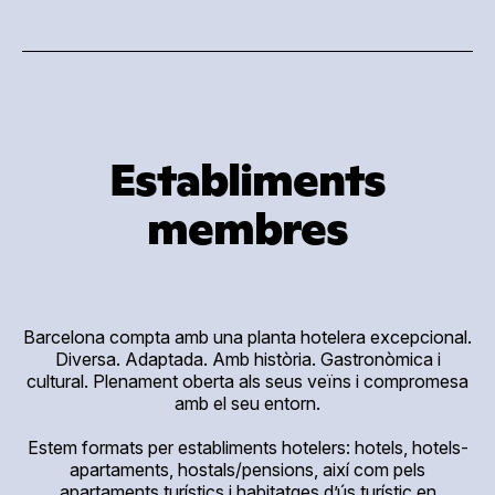
Establiments
membres
Barcelona compta amb una planta hotelera excepcional.
Diversa. Adaptada. Amb història. Gastronòmica i
cultural. Plenament oberta als seus veïns i compromesa
amb el seu entorn.
Estem formats per establiments hotelers: hotels, hotels-
apartaments, hostals/pensions, així com pels
apartaments turístics i habitatges d’ús turístic en