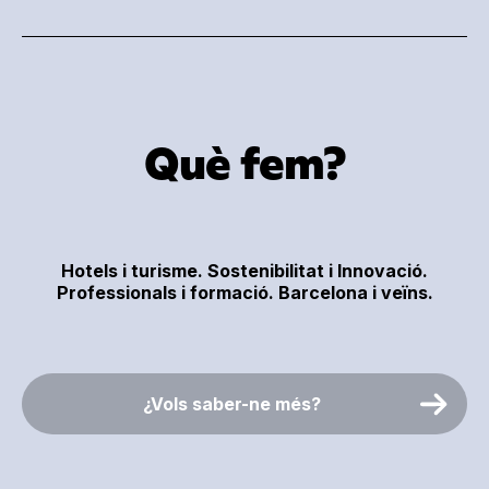
Què fem?
Hotels i turisme. Sostenibilitat i Innovació.
Professionals i formació. Barcelona i veïns.
¿Vols saber-ne més?