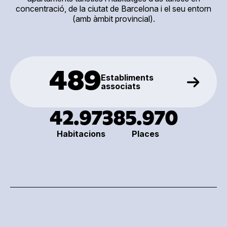
concentració, de la ciutat de Barcelona i el seu entorn
(amb àmbit provincial).
489
Establiments
associats
42.973
85.970
Habitacions
Places