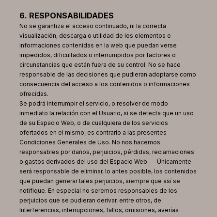
6. RESPONSABILIDADES
No se garantiza el acceso continuado, ni la correcta
visualización, descarga o utilidad de los elementos e
informaciones contenidas en la web que puedan verse
impedidos, dificultados o interrumpidos por factores o
circunstancias que están fuera de su control. No se hace
responsable de las decisiones que pudieran adoptarse como
consecuencia del acceso a los contenidos o informaciones
ofrecidas.
Se podrá interrumpir el servicio, o resolver de modo
inmediato la relación con el Usuario, si se detecta que un uso
de su Espacio Web, o de cualquiera de los servicios
ofertados en el mismo, es contrario a las presentes
Condiciones Generales de Uso. No nos hacemos
responsables por daños, perjuicios, pérdidas, reclamaciones
o gastos derivados del uso del Espacio Web. Únicamente
será responsable de eliminar, lo antes posible, los contenidos
que puedan generar tales perjuicios, siempre que así se
notifique. En especial no seremos responsables de los
perjuicios que se pudieran derivar, entre otros, de:
Interferencias, interrupciones, fallos, omisiones, averías