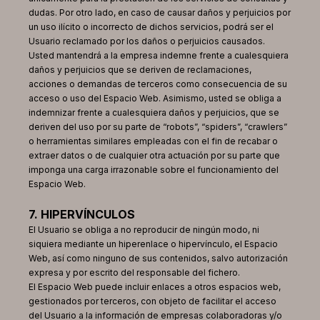
dudas. Por otro lado, en caso de causar daños y perjuicios por
un uso ilícito o incorrecto de dichos servicios, podrá ser el
Usuario reclamado por los daños o perjuicios causados.
Usted mantendrá a la empresa indemne frente a cualesquiera
daños y perjuicios que se deriven de reclamaciones,
acciones o demandas de terceros como consecuencia de su
acceso o uso del Espacio Web. Asimismo, usted se obliga a
indemnizar frente a cualesquiera daños y perjuicios, que se
deriven del uso por su parte de “robots”, “spiders”, “crawlers”
o herramientas similares empleadas con el fin de recabar o
extraer datos o de cualquier otra actuación por su parte que
imponga una carga irrazonable sobre el funcionamiento del
Espacio Web.
7. HIPERVÍNCULOS
El Usuario se obliga a no reproducir de ningún modo, ni
siquiera mediante un hiperenlace o hipervínculo, el Espacio
Web, así como ninguno de sus contenidos, salvo autorización
expresa y por escrito del responsable del fichero.
El Espacio Web puede incluir enlaces a otros espacios web,
gestionados por terceros, con objeto de facilitar el acceso
del Usuario a la información de empresas colaboradoras y/o