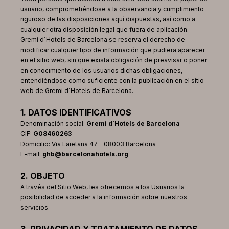
usuario, comprometiéndose a la observancia y cumplimiento
riguroso de las disposiciones aquí dispuestas, así como a
cualquier otra disposición legal que fuera de aplicación.
Gremi d´Hotels de Barcelona se reserva el derecho de
modificar cualquier tipo de información que pudiera aparecer
en el sitio web, sin que exista obligación de preavisar o poner
en conocimiento de los usuarios dichas obligaciones,
entendiéndose como suficiente con la publicación en el sitio
web de Gremi d´Hotels de Barcelona.
1. DATOS IDENTIFICATIVOS
Denominación social:
Gremi d´Hotels de Barcelona
CIF:
G08460263
Domicilio: Via Laietana 47 – 08003 Barcelona
E-mail:
ghb@barcelonahotels.org
2. OBJETO
A través del Sitio Web, les ofrecemos a los Usuarios la
posibilidad de acceder a la información sobre nuestros
servicios.