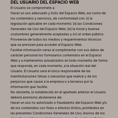
DEL USUARIO DEL ESPACIO WEB
El Usuario se compromete a:
Hacer un uso adecuado y lícito del Espacio Web, así como de
los contenidos y servicios, de conformidad con: (i) la
legislación aplicable en cada momento; (ii) las Condiciones
Generales de Uso del Espacio Web; (iii) la moral y buenas
costumbres generalmente aceptadas y (iv) el orden público.
Proveerse de todos los medios y requerimientos técnicos
que se precisen para acceder al Espacio Web.
Facilitar información veraz al cumplimentar con sus datos de
carácter personal los formularios contenidos en el Espacio
Web y a mantenerlos actualizados en todo momento de forma
que responda, en cada momento, a la situación real del
Usuario. El Usuario será el único responsable de las
manifestaciones falsas o inexactas que realice y de los
perjuicios que cause a la empresa o a terceros por la
información que facilite.
No obstante, lo establecido en el apartado anterior el Usuario
deberá asimismo abstenerse de:
Hacer un uso no autorizado o fraudulento del Espacio Web y/o
de los contenidos con fines o efectos ilícitos, prohibidos en
las presentes Condiciones Generales de Uso, lesivos de los