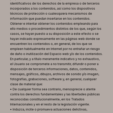
identificativos de los derechos de la empresa o de terceros
incorporados a los contenidos, así como los dispositivos
técnicos de protección o cualesquiera mecanismos de
información que puedan insertarse en los contenidos.
Obtener e intentar obtener los contenidos empleando para
ello medios o procedimientos distintos de los que, según los
casos, se hayan puesto a su disposición a este efecto o se
hayan indicado expresamente en las páginas web donde se
encuentren los contenidos o, en general, de los que se
empleen habitualmente en Internet por no entrañar un riesgo
de daño o inutilización del Espacio web y/o de los contenidos.
En particular, y a título meramente indicativo y no exhaustivo,
el Usuario se compromete a no transmitir, difundir o poner a
disposición de terceros informaciones, datos, contenidos,
mensajes, gráficos, dibujos, archivos de sonido y/o imagen,
fotografías, grabaciones, software y, en general, cualquier
clase de material que:
• De cualquier forma sea contrario, menosprecie o atente
contra los derechos fundamentales y las libertades públicas
reconocidas constitucionalmente, en los Tratados
Internacionales y en el resto de la legislación vigente.
• Induzca, incite o promueva actuaciones delictivas,