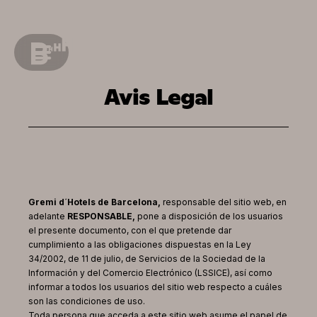
Avis Legal
Gremi d´Hotels de Barcelona,
responsable del sitio web, en
adelante
RESPONSABLE,
pone a disposición de los usuarios
el presente documento, con el que pretende dar
cumplimiento a las obligaciones dispuestas en la Ley
34/2002, de 11 de julio, de Servicios de la Sociedad de la
Información y del Comercio Electrónico (LSSICE), así como
informar a todos los usuarios del sitio web respecto a cuáles
son las condiciones de uso.
Toda persona que acceda a este sitio web asume el papel de