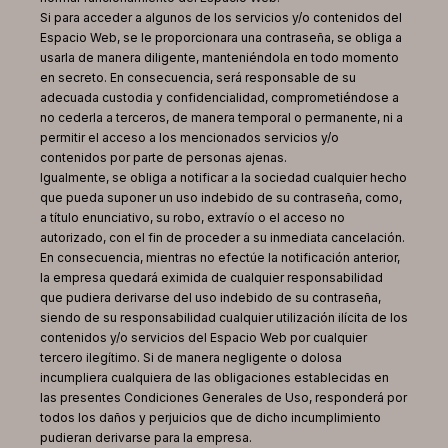
Si para acceder a algunos de los servicios y/o contenidos del
Espacio Web, se le proporcionara una contraseña, se obliga a
usarla de manera diligente, manteniéndola en todo momento
en secreto. En consecuencia, será responsable de su
adecuada custodia y confidencialidad, comprometiéndose a
no cederla a terceros, de manera temporal o permanente, ni a
permitir el acceso a los mencionados servicios y/o
contenidos por parte de personas ajenas.
Igualmente, se obliga a notificar a la sociedad cualquier hecho
que pueda suponer un uso indebido de su contraseña, como,
a título enunciativo, su robo, extravío o el acceso no
autorizado, con el fin de proceder a su inmediata cancelación.
En consecuencia, mientras no efectúe la notificación anterior,
la empresa quedará eximida de cualquier responsabilidad
que pudiera derivarse del uso indebido de su contraseña,
siendo de su responsabilidad cualquier utilización ilícita de los
contenidos y/o servicios del Espacio Web por cualquier
tercero ilegítimo. Si de manera negligente o dolosa
incumpliera cualquiera de las obligaciones establecidas en
las presentes Condiciones Generales de Uso, responderá por
todos los daños y perjuicios que de dicho incumplimiento
pudieran derivarse para la empresa.