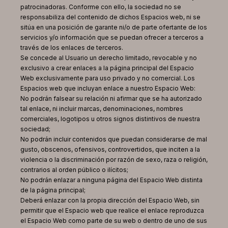
patrocinadoras. Conforme con ello, la sociedad no se
responsabiliza del contenido de dichos Espacios web, ni se
sitúa en una posición de garante ni/o de parte ofertante de los
servicios y/o información que se puedan ofrecer a terceros a
través de los enlaces de terceros.
Se concede al Usuario un derecho limitado, revocable y no
exclusivo a crear enlaces a la página principal del Espacio
Web exclusivamente para uso privado y no comercial. Los
Espacios web que incluyan enlace a nuestro Espacio Web:
No podrán falsear su relación ni afirmar que se ha autorizado
tal enlace, ni incluir marcas, denominaciones, nombres
comerciales, logotipos u otros signos distintivos de nuestra
sociedad;
No podrán incluir contenidos que puedan considerarse de mal
gusto, obscenos, ofensivos, controvertidos, que inciten a la
violencia o la discriminación por razón de sexo, raza o religión,
contrarios al orden público o ilícitos;
No podrán enlazar a ninguna página del Espacio Web distinta
de la página principal;
Deberá enlazar con la propia dirección del Espacio Web, sin
permitir que el Espacio web que realice el enlace reproduzca
el Espacio Web como parte de su web o dentro de uno de sus