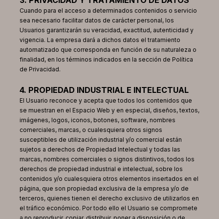
3. PRIVACIDAD Y TRATAMIENTO DE DATOS
Cuando para el acceso a determinados contenidos o servicio
sea necesario facilitar datos de carácter personal, los
Usuarios garantizarán su veracidad, exactitud, autenticidad y
vigencia. La empresa dará a dichos datos el tratamiento
automatizado que corresponda en función de su naturaleza o
finalidad, en los términos indicados en la sección de Política
de Privacidad.
4. PROPIEDAD INDUSTRIAL E INTELECTUAL
El Usuario reconoce y acepta que todos los contenidos que
se muestran en el Espacio Web y en especial, diseños, textos,
imágenes, logos, iconos, botones, software, nombres
comerciales, marcas, o cualesquiera otros signos
susceptibles de utilización industrial y/o comercial están
sujetos a derechos de Propiedad Intelectual y todas las
marcas, nombres comerciales o signos distintivos, todos los
derechos de propiedad industrial e intelectual, sobre los
contenidos y/o cualesquiera otros elementos insertados en el
página, que son propiedad exclusiva de la empresa y/o de
terceros, quienes tienen el derecho exclusivo de utilizarlos en
el tráfico económico. Por todo ello el Usuario se compromete
a no reproducir, copiar, distribuir, poner a disposición o de