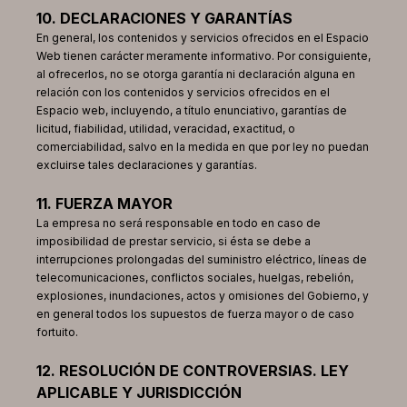
10. DECLARACIONES Y GARANTÍAS
En general, los contenidos y servicios ofrecidos en el Espacio
Web tienen carácter meramente informativo. Por consiguiente,
al ofrecerlos, no se otorga garantía ni declaración alguna en
relación con los contenidos y servicios ofrecidos en el
Espacio web, incluyendo, a título enunciativo, garantías de
licitud, fiabilidad, utilidad, veracidad, exactitud, o
comerciabilidad, salvo en la medida en que por ley no puedan
excluirse tales declaraciones y garantías.
11. FUERZA MAYOR
La empresa no será responsable en todo en caso de
imposibilidad de prestar servicio, si ésta se debe a
interrupciones prolongadas del suministro eléctrico, líneas de
telecomunicaciones, conflictos sociales, huelgas, rebelión,
explosiones, inundaciones, actos y omisiones del Gobierno, y
en general todos los supuestos de fuerza mayor o de caso
fortuito.
12. RESOLUCIÓN DE CONTROVERSIAS. LEY
APLICABLE Y JURISDICCIÓN