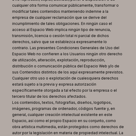
cualquier otra forma comunicar públicamente, transformar o
modificar tales contenidos manteniendo indemne a la
empresa de cualquier reclamación que se derive del
incumplimiento de tales obligaciones. En ningún caso el
acceso al Espacio Web implica ningún tipo de renuncia,
transmisión, licencia o cesión total ni parcial de dichos
derechos, salvo que se establezca expresamente lo
contrario. Las presentes Condiciones Generales de Uso del
Espacio Web no confieren a los Usuarios ningún otro derecho
de utilización, alteración, explotación, reproducción,
distribución o comunicación pública del Espacio Web y/o de
sus Contenidos distintos de los aquí expresamente previstos.
Cualquier otro uso o explotación de cualesquiera derechos
estará sujeto a la previa y expresa autorización
específicamente otorgada a tal efecto por la empresa o el
tercero titular de los derechos afectados.
Los contenidos, textos, fotografías, diseños, logotipos,
imágenes, programas de ordenador, códigos fuente y, en
general, cualquier creación intelectual existente en este
Espacio, así como el propio Espacio en su conjunto, como
obra artística multimedia, están protegidos como derechos de
autor por la legislación en materia de propiedad intelectual. La