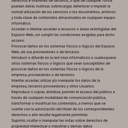
derechos e intereses de terceros, o que de cualquier forma
puedan dañar, inutilizar, sobrecargar, deteriorar o impedir la
normal utilización de los servicios o los documentos, archivos
y toda clase de contenidos almacenados en cualquier equipo
informático.
Acceder o intentar acceder a recursos o áreas restringidas del
Espacio Web, sin cumplir las condiciones exigidas para dicho
acceso.
Provocar daños en los sistemas físicos o lógicos del Espacio
Web, de sus proveedores o de terceros.
Introducir o difundir en la red virus informáticos o cualesquiera
otros sistemas físicos o lógicos que sean susceptibles de
provocar daños en los sistemas físicos o lógicos de la
empresa, proveedores o de terceros.
Intentar acceder, utilizar y/o manipular los datos de la
empresa, terceros proveedores y otros Usuarios.
Reproducir o copiar, distribuir, permitir el acceso del público a
través de cualquier modalidad de comunicación pública,
transformar o modificar los contenidos, a menos que se
cuente con la autorización del titular de los correspondientes
derechos o ello resulte legalmente permitido.
Suprimir, ocultar o manipular las notas sobre derechos de
propiedad intelectual o industrial y demás datos