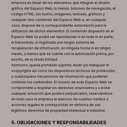
empresa es titular de los elementos que integran el diseño
gráfico del Espacio Web, lo menús, botones de navegación, el
código HTML, los textos, imágenes, texturas, gráficos y
cualquier otro contenido del Espacio Web o, en cualquier
caso, dispone de la correspondiente autorización para la
utilización de dichos elementos. El contenido dispuesto en el
Espacio Web no podrá ser reproducido ni en todo ni en parte,
ni transmitido, ni registrado por ningún sistema de
recuperación de información, en ninguna forma ni en ningún
medio, a menos que se cuente con la autorización previa, por
escrito, de la citada Entidad.
Asimismo, queda prohibido suprimir, eludir y/o manipular el
«copyright» así como los dispositivos técnicos de protección,
o cualesquiera mecanismos de información que pudieren
contener los contenidos. El Usuario de este Espacio Web se
compromete a respetar los derechos enunciados y a evitar
cualquier actuación que pudiera perjudicarlos, reservándose
en todo caso la empresa el ejercicio de cuantos medios o
acciones legales le correspondan en defensa de sus
legítimos derechos de propiedad intelectual e industrial.
5. OBLIGACIONES Y RESPONSABILIDADES