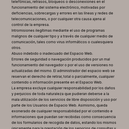
telefónicas, retrasos, bloqueos o desconexiones en el
funcionamiento del sistema electrónico, motivadas por
deficiencias, sobrecargas y errores en las líneas y redes de
telecomunicaciones, o por cualquier otra causa ajena al
control de la empresa.
Intromisiones ilegítimas mediante el uso de programas
malignos de cualquier tipo y a través de cualquier medio de
comunicación, tales como virus informáticos o cualesquiera
otros.
Abuso indebido o inadecuado del Espacio Web.
Errores de seguridad o navegación producidos por un mal
funcionamiento del navegador o por el uso de versiones no
actualizadas del mismo. El administrador del espacio web se
reservan el derecho de retirar, total o parcialmente, cualquier
contenido o información presente en el Espacio Web.
La empresa excluye cualquier responsabilidad por los daños
y perjuicios de toda naturaleza que pudieran deberse a la
mala utilización de los servicios de libre disposición y uso por
parte de los Usuarios de Espacio Web. Asimismo, queda
exonerado de cualquier responsabilidad por el contenido e
informaciones que puedan ser recibidas como consecuencia
de los formularios de recogida de datos, estando los mismos
únicamente para la prestación de los servicios de consultas y