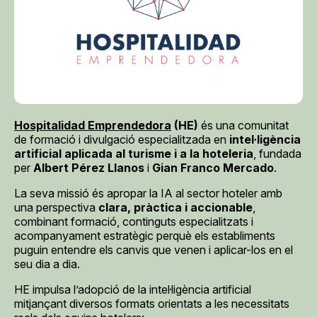
Hospitalidad Emprendedora
(HE)
és una comunitat
de formació i divulgació especialitzada en
intel·ligència
artificial aplicada al turisme i a la hoteleria
, fundada
per
Albert Pérez Llanos
i
Gian Franco Mercado
.
La seva missió és apropar la IA al sector hoteler amb
una perspectiva
clara, pràctica i accionable
,
combinant formació, continguts especialitzats i
acompanyament estratègic perquè els establiments
puguin entendre els canvis que venen i aplicar-los en el
seu dia a dia.
HE impulsa l’adopció de la intel·ligència artificial
mitjançant diversos formats orientats a les necessitats