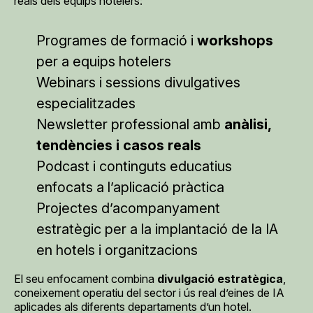
reals dels equips hotelers:
Programes de formació i
workshops
per a equips hotelers
Webinars i sessions divulgatives
especialitzades
Newsletter professional amb
anàlisi,
tendències i casos reals
Podcast i continguts educatius
enfocats a l’aplicació pràctica
Projectes d’acompanyament
estratègic per a la implantació de la IA
en hotels i organitzacions
El seu enfocament combina
divulgació estratègica
,
coneixement operatiu del sector i ús real d’eines de IA
aplicades als diferents departaments d’un hotel.