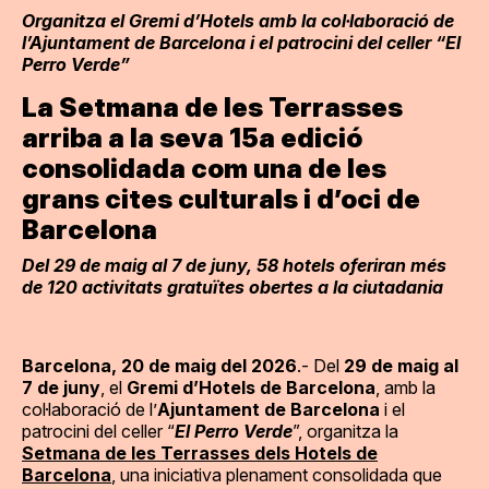
Organitza el Gremi d’Hotels amb la col·laboració de
l’Ajuntament de Barcelona i el patrocini del celler “El
Perro Verde”
La Setmana de les Terrasses
arriba a la seva 15a edició
consolidada com una de les
grans cites culturals i d’oci de
Barcelona
Del 29 de maig al 7 de juny, 58 hotels oferiran més
de 120 activitats gratuïtes obertes a la ciutadania
Barcelona, 20 de maig del 2026
.- Del
29 de maig al
7 de juny
, el
Gremi d’Hotels de Barcelona
, amb la
col·laboració de l’
Ajuntament de Barcelona
i el
patrocini del celler “
El Perro Verde
”, organitza la
Setmana de les Terrasses dels Hotels de
Barcelona
, una iniciativa plenament consolidada que