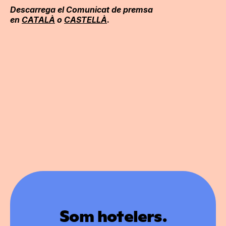
Descarrega el Comunicat de premsa
en
CATALÀ
o
CASTELLÀ
.
Som hotelers.