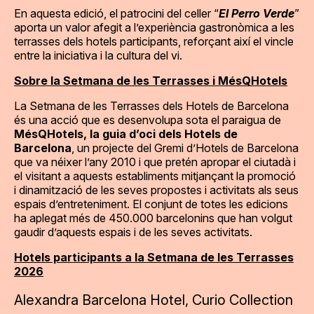
En aquesta edició, el patrocini del celler “
El Perro Verde
”
aporta un valor afegit a l’experiència gastronòmica a les
terrasses dels hotels participants, reforçant així el vincle
entre la iniciativa i la cultura del vi.
Sobre la Setmana de les Terrasses i MésQHotels
La Setmana de les Terrasses dels Hotels de Barcelona
és una acció que es desenvolupa sota el paraigua de
MésQHotels, la guia d’oci dels Hotels de
Barcelona
, un projecte del Gremi d’Hotels de Barcelona
que va néixer l’any 2010 i que pretén apropar el ciutadà i
el visitant a aquests establiments mitjançant la promoció
i dinamització de les seves propostes i activitats als seus
espais d’entreteniment. El conjunt de totes les edicions
ha aplegat més de 450.000 barcelonins que han volgut
gaudir d’aquests espais i de les seves activitats.
Hotels participants a la Setmana de les Terrasses
2026
Alexandra Barcelona Hotel, Curio Collection