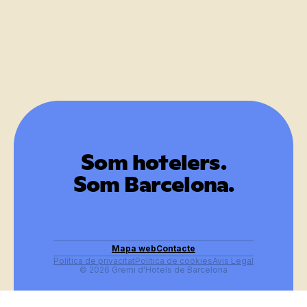
Som hotelers.
Som Barcelona.
Mapa web
Contacte
Política de privacitat
Política de cookies
Avis Legal
© 2026 Gremi d'Hotels de Barcelona