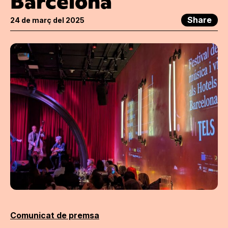
Barcelona
Share
24 de març del 2025
Comunicat de premsa