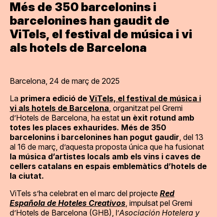
Més de 350 barcelonins i
barcelonines han gaudit de
ViTels, el festival de música i vi
als hotels de Barcelona
Barcelona, 24 de març de 2025
La
primera edició de
ViTels, el festival de música i
vi als hotels de Barcelona
, organitzat pel Gremi
d’Hotels de Barcelona, ha estat
un èxit rotund amb
totes les places exhaurides.
Més de 350
barcelonins i barcelonines han pogut gaudir
, del 13
al 16 de març, d’aquesta proposta única que ha fusionat
la música d’artistes locals amb els vins i caves de
cellers catalans en espais emblemàtics d’hotels de
la ciutat.
ViTels s’ha celebrat en el marc del projecte
Red
Española de Hoteles Creativos
, impulsat pel Gremi
d’Hotels de Barcelona (GHB), l’
Asociación Hotelera y