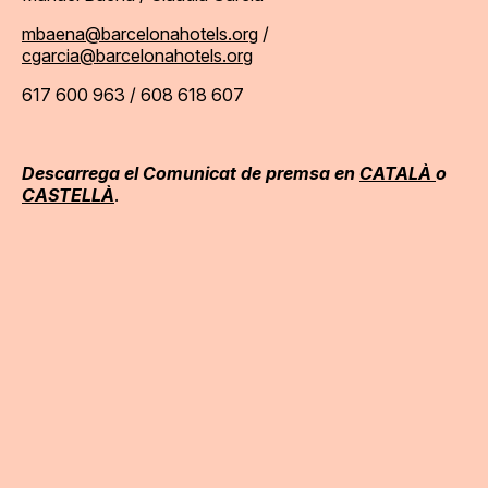
mbaena@barcelonahotels.org
/
cgarcia@barcelonahotels.org
617 600 963 / 608 618 607
Descarrega el Comunicat de premsa en
CATALÀ
o
CASTELLÀ
.