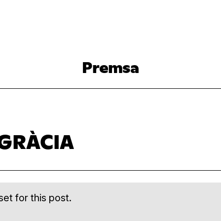
Premsa
 GRÀCIA
et for this post.